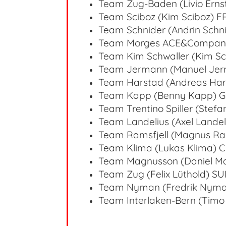
Team Zug-Baden (Livio Erns
Team Sciboz (Kim Sciboz)
F
Team Schnider (Andrin Schni
Team Morges ACE&Company
Team Kim Schwaller (Kim Sc
Team Jermann (Manuel Jer
Team Harstad (Andreas Ha
Team Kapp (Benny Kapp) 
Team Trentino Spiller (Stefan
Team Landelius (Axel Lande
Team Ramsfjell (Magnus Ra
Team Klima (Lukas Klima) 
Team Magnusson (Daniel 
Team Zug (Felix Lüthold) SU
Team Nyman (Fredrik Nym
Team Interlaken-Bern (Timo