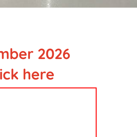
ember 2026
ick here