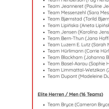
Team Jeanneret (Pauline J
Team Messenzehl (Sara Mes
Team Bjørnstad (Torild Bjø
Team Lipińska (Aneta Lipiń
Team Jensen (Karolina Jen
Team Bern-Thun (Jana Hof
Team Luzern E. Lutz (Sarah 
Team Hürlimann (Corrie Hür
Team Blackham (Johanna B
Team Basel-Aarau (Sophie 
Team Limmattal-Wetzikon (Z
Team Dupont (Madeleine D
Elite Herren / Men (16 Teams)
Team Bryce (Cameron Bryc