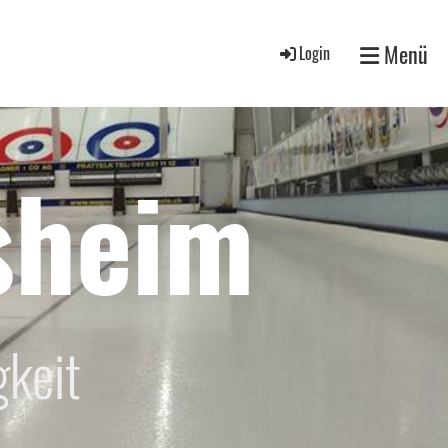
Menü
Login
sheim
gkeit