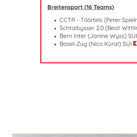
Breitensport (16 Teams)
CCTR - Töörtels (Peter Spi
Schtaibysser 2.0 (Beat Wittl
Bern Inter (Janine Wyss)
SU
Basel-Zug (Nico Künzi)
SUI