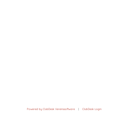
Powered by ClubDesk Vereinssoftware
|
ClubDesk Login