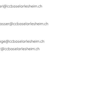
ari@ccbaselarlesheim.ch
gasser@ccbaselarlesheim.ch
enge@ccbaselarlesheim.ch
r@ccbaselarlesheim.ch